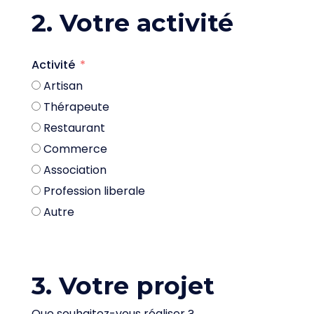
2. Votre activité
Activité
Artisan
Thérapeute
Restaurant
Commerce
Association
Profession liberale
Autre
3. Votre projet
Que souhaitez-vous réaliser ?