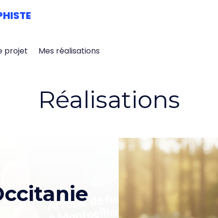
PHISTE
e projet
Mes réalisations
Réalisations
Occitanie