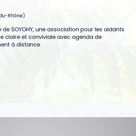
-du-Rhône)
te de SOYOHY, une association pour les aidants
e claire et conviviale avec agenda de
ment à distance