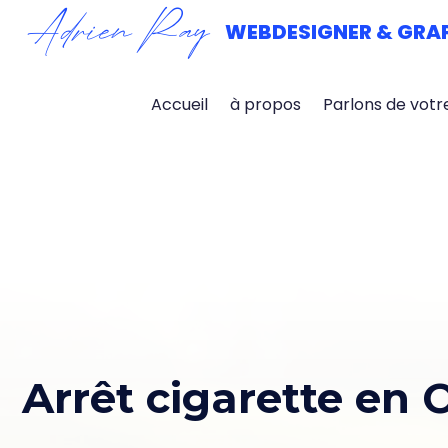
Adrien Ray
WEBDESIGNER & GRA
Accueil
à propos
Parlons de votr
Arrêt cigarette en 