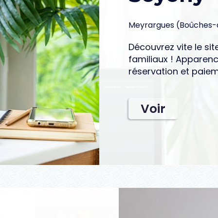
Meyrargues (Boûches
Découvrez vite le si
familiaux ! Apparenc
réservation et paie
Voir